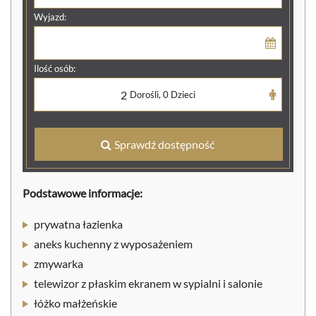
Wyjazd:
Ilość osób:
2
Dorośli,
0
Dzieci
Sprawdź dostępność
Podstawowe informacje:
prywatna łazienka
aneks kuchenny z wyposażeniem
zmywarka
telewizor z płaskim ekranem w sypialni i salonie
łóżko małżeńskie