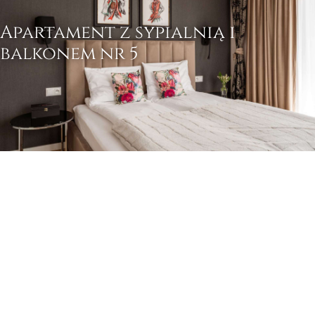
Apartament z sypialnią i
balkonem nr 5