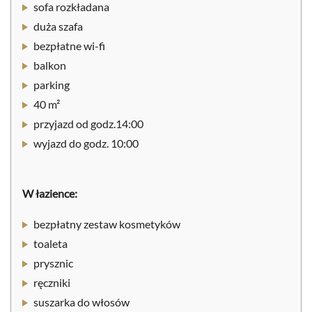
sofa rozkładana
duża szafa
bezpłatne wi-fi
balkon
parking
40 m²
przyjazd od godz.14:00
wyjazd do godz. 10:00
W łazience:
bezpłatny zestaw kosmetyków
toaleta
prysznic
ręczniki
suszarka do włosów