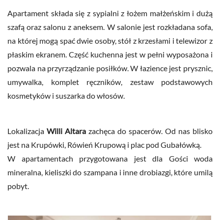
Apartament składa się z sypialni z łożem małżeńskim i dużą
szafą oraz salonu z aneksem. W salonie jest rozkładana sofa,
na której mogą spać dwie osoby, stół z krzesłami i telewizor z
płaskim ekranem. Część kuchenna jest w pełni wyposażona i
pozwala na przyrządzanie posiłków. W łazience jest prysznic,
umywalka, komplet ręczników, zestaw podstawowych
kosmetyków i suszarka do włosów.
Lokalizacja
Willi Altara
zachęca do spacerów. Od nas blisko
jest na Krupówki, Rówień Krupową i plac pod Gubałówką.
W apartamentach przygotowana jest dla Gości woda
mineralna, kieliszki do szampana i inne drobiazgi, które umilą
pobyt.