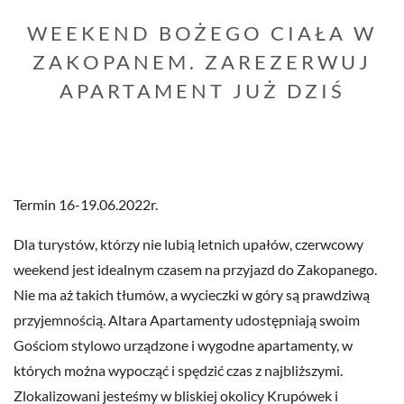
WEEKEND BOŻEGO CIAŁA W
ZAKOPANEM. ZAREZERWUJ
APARTAMENT JUŻ DZIŚ
Termin 16-19.06.2022r.
Dla turystów, którzy nie lubią letnich upałów, czerwcowy
weekend jest idealnym czasem na przyjazd do Zakopanego.
Nie ma aż takich tłumów, a wycieczki w góry są prawdziwą
przyjemnością. Altara Apartamenty udostępniają swoim
Gościom stylowo urządzone i wygodne apartamenty, w
których można wypocząć i spędzić czas z najbliższymi.
Zlokalizowani jesteśmy w bliskiej okolicy Krupówek i