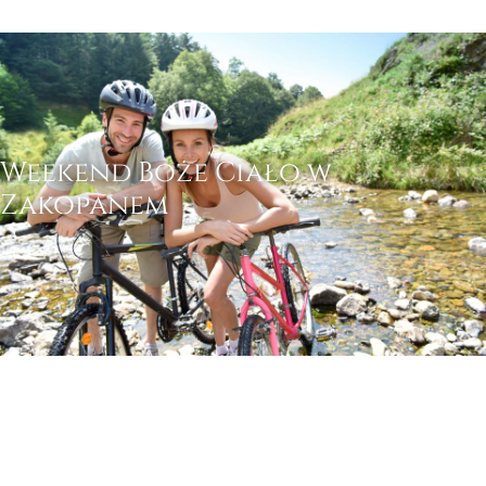
Weekend Boże Ciało w
Zakopanem