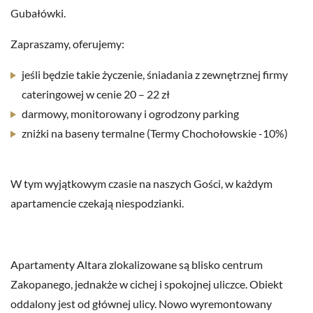
Gubałówki.
Zapraszamy, oferujemy:
jeśli będzie takie życzenie, śniadania z zewnętrznej firmy
cateringowej w cenie 20 – 22 zł
darmowy, monitorowany i ogrodzony parking
zniżki na baseny termalne (Termy Chochołowskie -10%)
W tym wyjątkowym czasie na naszych Gości, w każdym
apartamencie czekają niespodzianki.
Apartamenty Altara zlokalizowane są blisko centrum
Zakopanego, jednakże w cichej i spokojnej uliczce. Obiekt
oddalony jest od głównej ulicy. Nowo wyremontowany