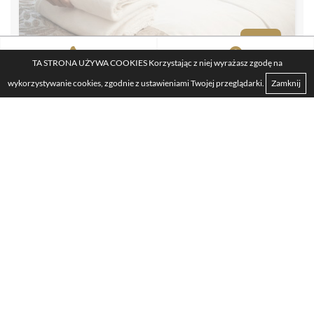
TA STRONA UŻYWA COOKIES Korzystając z niej wyrażasz zgodę na
SKONTAKTUJ SIĘ Z NAMI
LOKALIZACJA
wykorzystywanie cookies, zgodnie z ustawieniami Twojej przeglądarki.
Zamknij
Adres