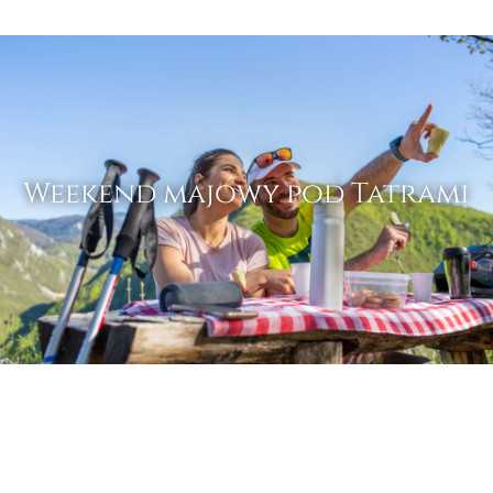
Weekend majowy pod Tatrami