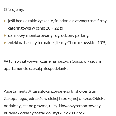
Oferujemy:
jeśli będzie takie życzenie, śniadania z zewnętrznej firmy
cateringowej w cenie 20 – 22 zł
darmowy, monitorowany i ogrodzony parking
zniżki na baseny termalne (Termy Chochołowskie -10%)
W tym wyjątkowym czasie na naszych Gości, w każdym
apartamencie czekają niespodzianki.
Apartamenty Altara zlokalizowane są blisko centrum
Zakopanego, jednakże w cichej i spokojnej uliczce. Obiekt
oddalony jest od głównej ulicy. Nowo wyremontowany
budynek oddany został do użytku w 2019 roku.