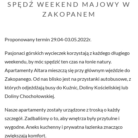
SPĘDŹ WEEKEND MAJOWY W
ZAKOPANEM
Proponowany termin 29.04-03.05.2022r.
Pasjonaci górskich wycieczek korzystają z każdego długiego
weekendu, by móc spędzić ten czas na łonie natury.
Apartamenty Altara mieszczą się przy głównym wjeździe do
Zakopanego. Od nas blisko jest na przystanki autobusowe, z
których odjeżdżają busy do Kuźnic, Doliny Kościeliskiej lub
Doliny Chochołowskiej.
Nasze apartamenty zostały urządzone z troską o każdy
szczegół. Zadbaliśmy o to, aby wnętrza były przytulne i
wygodne. Aneks kuchenny i prywatna łazienka znacząco
zwiększają komfort.